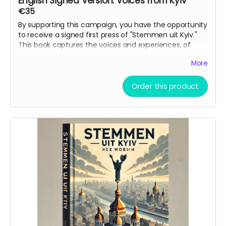
English Signed Version: Voices from Kyiv
€35
By supporting this campaign, you have the opportunity
to receive a signed first press of "Stemmen uit Kyiv."
This book captures the voices and experiences, of
those living in Kyiv during this war. The book is ment as
More
bridge between cultures and a reminder to the world
of what is happening in Ukraine.
Order this product