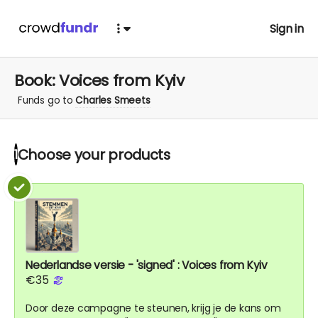
Sign in
Book: Voices from Kyiv
Funds go to
Charles Smeets
Choose your
products
1
Nederlandse versie - 'signed' : Voices from Kyiv
€35
Door deze campagne te steunen, krijg je de kans om