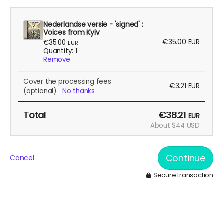
Nederlandse versie - 'signed' :
Voices from Kyiv
€35.00
EUR
€35.00
EUR
Quantity: 1
Remove
Cover the processing fees
€3.21
EUR
(optional)
No thanks
Total
€38.21
EUR
About $44 USD
Continue
Cancel
Secure transaction