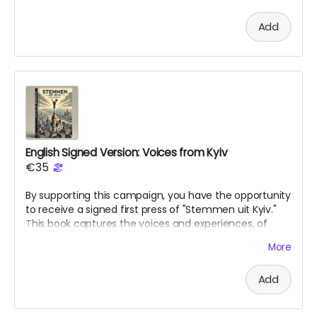
is happening in Ukraine.
Add
English Signed Version: Voices from Kyiv
€35
By supporting this campaign, you have the opportunity
to receive a signed first press of "Stemmen uit Kyiv."
This book captures the voices and experiences, of
those living in Kyiv during this war. The book is ment as
More
bridge between cultures and a reminder to the world
of what is happening in Ukraine.
Add