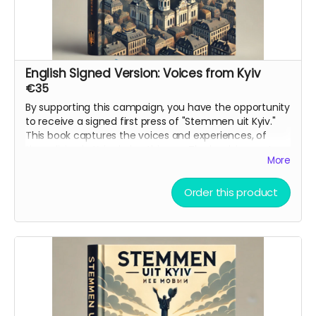
English Signed Version: Voices from Kyiv
€35
By supporting this campaign, you have the opportunity
to receive a signed first press of "Stemmen uit Kyiv."
This book captures the voices and experiences, of
those living in Kyiv during this war. The book is ment as
More
bridge between cultures and a reminder to the world
of what is happening in Ukraine.
Order this product