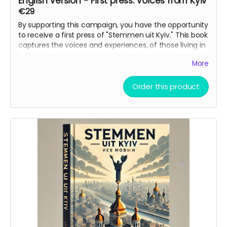
English Version - First press: Voices from Kyiv
€29
By supporting this campaign, you have the opportunity
to receive a first press of "Stemmen uit Kyiv." This book
captures the voices and experiences, of those living in
Kyiv during this war. The book is ment as bridge
More
between cultures and a reminder to the world of what
is happening in Ukraine.
Order this product