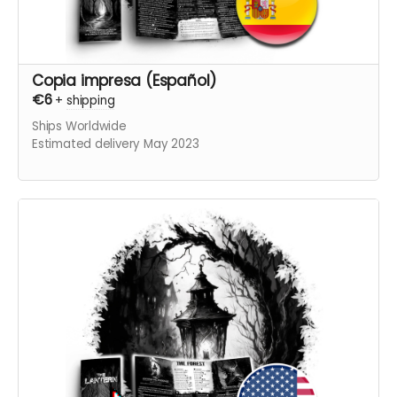
Copia impresa (Español)
€6
+
shipping
Ships Worldwide
Estimated delivery May 2023