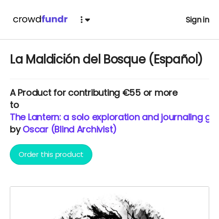
Sign in
La Maldición del Bosque (Español)
A
Product
for contributing €55 or more
to
The Lantern: a solo exploration and journaling ga
by
Oscar (Blind Archivist)
Order this product