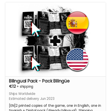
Bilingual Pack - Pack Bilingüe
€12
+
shipping
Ships Worldwide
Estimated delivery Jun 2023
[EN]2 printed copies of the game, one in English, one in
Spanish + Digital pack (Already bilingual). Shipping