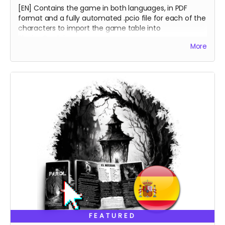
[EN] Contains the game in both languages, in PDF
format and a fully automated .pcio file for each of the
characters to import the game table into
PlayingCards.io.
More
[ES] Incluye el juego en ambos idiomas en formato
PDF y una mesa virtual para cada personaje en
archivos .pcio totalmente automatizados para
importar en PlayingCards.io.
FEATURED