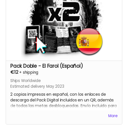
Pack Doble - El Farol (Español)
€12
+
shipping
Ships Worldwide
Estimated delivery May 2023
2 copias impresas en español, con los enlaces de
descarga del Pack Digital incluidos en un QR, además
de todas las metas desbloqueadas. Envío incluido para
todo el territorio español.
More