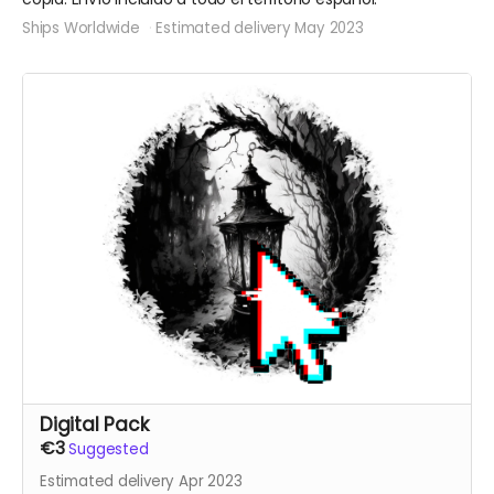
Ships Worldwide
Estimated delivery May 2023
Digital Pack
€3
Suggested
Estimated delivery Apr 2023