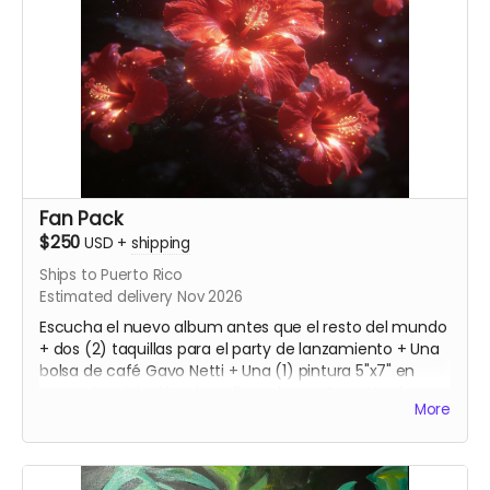
Fan Pack
$250
USD
+
shipping
Ships to Puerto Rico
Estimated delivery Nov 2026
Escucha el nuevo album antes que el resto del mundo
+ dos (2) taquillas para el party de lanzamiento + Una
bolsa de café Gavo Netti + Una (1) pintura 5"x7" en
acuarela original hecha y firmada por Gavo Netti
More