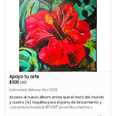
Apoyo tu arte
$500
USD
Estimated delivery Nov 2026
Acceso al nuevo álbum antes que el resto del mundo
y cuatro (4) taquillas para el party de lanzamiento y
una pintura tropical 30"x30" en acrílico hecha y
firmada por Gavo Netti. (Sólo residentes de Puerto