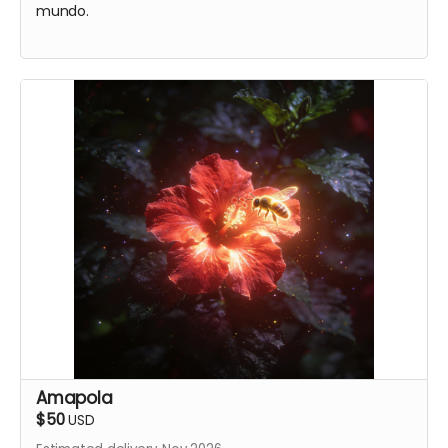
mundo.
Amapola
$50
USD