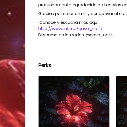
profundamente agradecido de tenerlos co
Gracias por creer en mí y por apoyar el cr
¡Conoce y escucha más aquí!
http://www.link.me/gavo_netti
Búscame en las redes: @gavo_netti
Perks