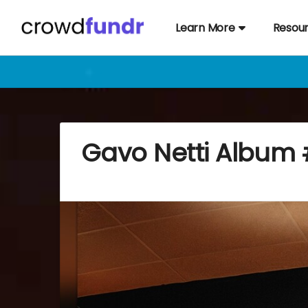
Learn More
Resou
Gavo Netti Album