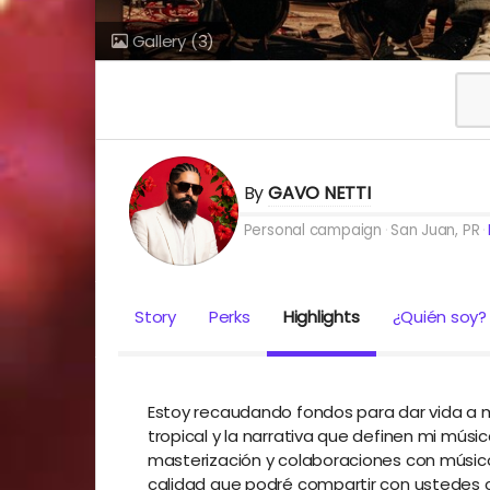
Gallery
(3)
By
GAVO NETTI
Personal campaign
San Juan, PR
Story
Perks
Highlights
¿Quién soy?
Estoy recaudando fondos para dar vida a m
tropical y la narrativa que definen mi mú
masterización y colaboraciones con músico
calidad que podré compartir con ustedes co