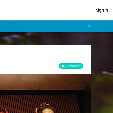
Sign in
✕
Subscribe