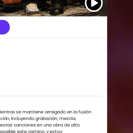
entras se mantiene arraigado en la fusión
ción, incluyendo grabación, mezcla,
 estas canciones en una obra de alta
 posible este camino, y estoy