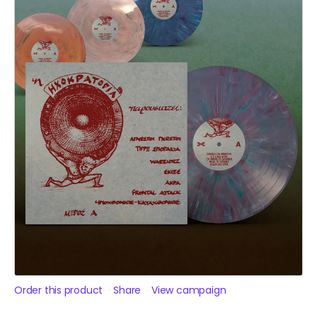
Order this product
Share
View campaign