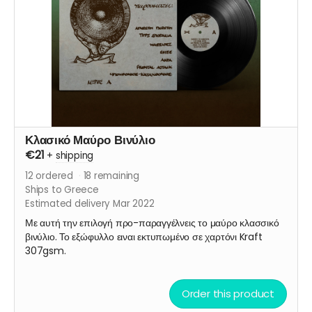
Κλασικό Μαύρο Βινύλιο
€21
+
shipping
12
ordered
18
remaining
Ships to Greece
Estimated delivery Mar 2022
Με αυτή την επιλογή προ-παραγγέλνεις το μαύρο κλασσικό
βινύλιο. Το εξώφυλλο ειναι εκτυπωμένο σε χαρτόνι Kraft
307gsm.
Order this product