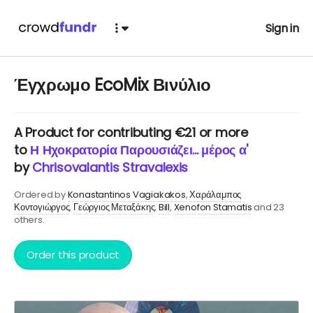
Sign in
Έγχρωμο EcoMix Βινύλιο
A
Product
for contributing €21 or more
to
Η Ηχοκρατορία Παρουσιάζει... μέρος α'
by
Chrisovalantis Stravalexis
Ordered by
Konastantinos Vagiakakos
Χαράλαμπος
Κοντογιώργος
Γεώργιος Μεταξάκης
Bill
Xenofon Stamatis
and 23
others.
Order this product