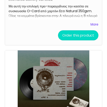
Με αυτή την επιλογή προ-παραγγέλνεις την κασέτα σε
συσκευασία O-Card από χαρτόνι Eco Natural 350gsm.
Όλος τα κομμάτια βρίσκονται στην Α πλευρά ενώ η Β πλευρά
φιλοξενεί τις instrumental εκδόσεις τους.
More
Order this product