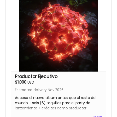
Productor Ejecutivo
$1,000
USD
Estimated delivery Nov 2026
Acceso al nuevo album antes que el resto del
mundo + seis (6) taquillas para el party de
lanzamiento + créditos como productor
ejecutivo del segundo album de Gavo Netti