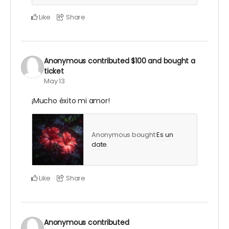
Like
Share
Anonymous
contributed
$100
and bought a
ticket
May 13
¡Mucho éxito mi amor!
Anonymous bought
Es un
date
.
Like
Share
Anonymous
contributed