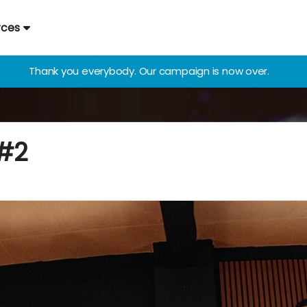
rces
Thank you everybody. Our campaign is now over.
 #2