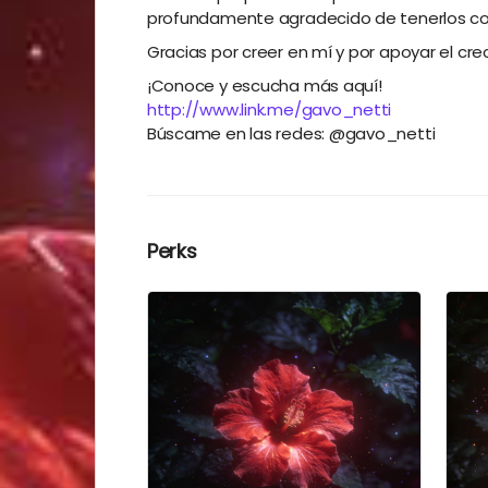
profundamente agradecido de tenerlos co
Gracias por creer en mí y por apoyar el cr
¡Conoce y escucha más aquí!
http://www.link.me/gavo_netti
Búscame en las redes: @gavo_netti
Perks