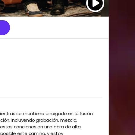
entras se mantiene arraigado en la fusión
ción, incluyendo grabación, mezcla,
 estas canciones en una obra de alta
 posible este camino, y estoy