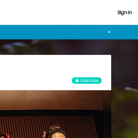
Sign in
✕
Subscribe