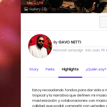
Gallery
(3)
By
GAVO NETTI
Personal campaign
San Juan, PR
Story
Perks
Highlights
¿Quién soy?
Estoy recaudando fondos para dar vida a m
tropical y la narrativa que definen mi mú
masterización y colaboraciones con músico
calidad que podré compartir con ustedes co