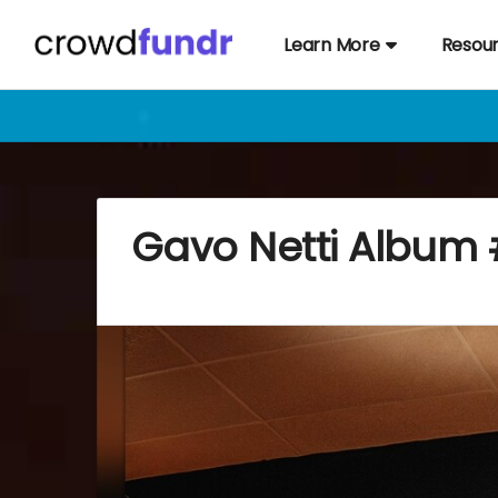
Learn More
Resou
Gavo Netti Album