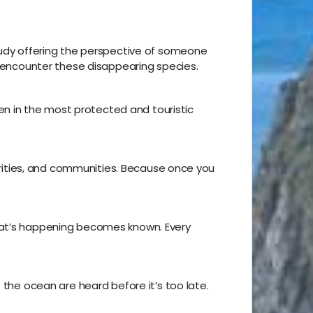
 Rudy offering the perspective of someone
an encounter these disappearing species.
n in the most protected and touristic
horities, and communities. Because once you
what’s happening becomes known. Every
 the ocean are heard before it’s too late.