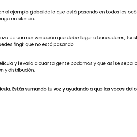
 en
el ejemplo global
de lo que está pasando en todos los océa
paga en silencio.
mienzo de una conversación que debe llegar a buceadores, tur
edes fingir que no está pasando.
película y llevarla a cuanta gente podamos y que así se sepa 
 y distribución.
elícula. Estás sumando tu voz y ayudando a que las voces de