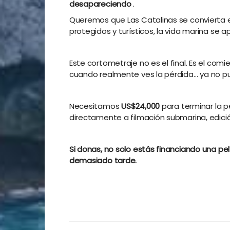
desapareciendo
.
Queremos que Las Catalinas se convierta
protegidos y turísticos, la vida marina se a
Este cortometraje no es el final. Es el co
cuando realmente ves la pérdida… ya no pu
Necesitamos
US$24,000
para terminar la 
directamente a filmación submarina, edición
Si donas, no solo estás financiando una p
demasiado tarde.