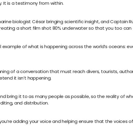
 It is a testimony from within.
rine biologist César bringing scientific insight, and Captain
e creating a short film shot 80% underwater so that you too c
example of what is happening across the world’s oceans: eve
ginning of a conversation that must reach divers, tourists, aut
etend it isn’t happening.
d bring it to as many people as possible, so the reality of 
diting, and distribution.
—you’re adding your voice and helping ensure that the voices of