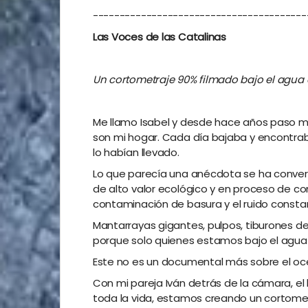
----------------------------------------
Las Voces de las Catalinas
Un cortometraje 90% filmado bajo el agua q
Me llamo Isabel y desde hace años paso má
son mi hogar. Cada día bajaba y encontrab
lo habían llevado.
Lo que parecía una anécdota se ha conver
de alto valor ecológico y en proceso de conv
contaminación de basura y el ruido cons
Mantarrayas gigantes, pulpos, tiburones de
porque solo quienes estamos bajo el agua
Este no es un documental más sobre el océ
Con mi pareja Iván detrás de la cámara, el
toda la vida, estamos creando un cortome