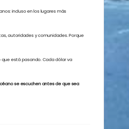
nos: incluso en los lugares más
istas, autoridades y comunidades. Porque
lo que está pasando. Cada dólar va
l océano se escuchen antes de que sea