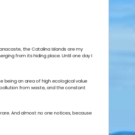
uanacaste, the Catalina Islands are my
ng from its hiding place. Until one day I
 being an area of high ecological value
, pollution from waste, and the constant
y rare. And almost no one notices, because