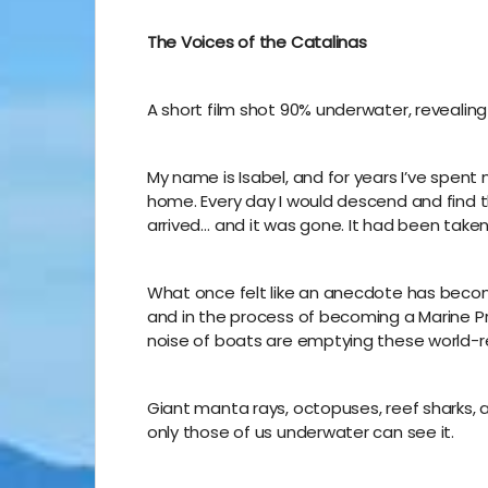
The Voices of the Catalinas
A short film shot 90% underwater, revealing
My name is Isabel, and for years I’ve spent
home. Every day I would descend and find 
arrived… and it was gone. It had been taken
What once felt like an anecdote has become
and in the process of becoming a Marine Pro
noise of boats are emptying these world-r
Giant manta rays, octopuses, reef sharks, 
only those of us underwater can see it.