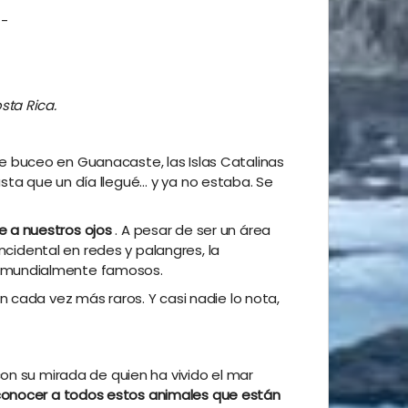
--
sta Rica.
e buceo en Guanacaste, las Islas Catalinas
sta que un día llegué… y ya no estaba. Se
e a nuestros ojos
. A pesar de ser un área
ncidental en redes y palangres, la
o mundialmente famosos.
 cada vez más raros. Y casi nadie lo nota,
on su mirada de quien ha vivido el mar
onocer a todos estos animales que están