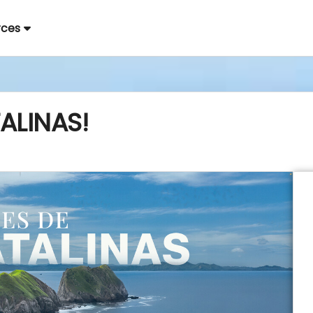
rces
ALINAS!