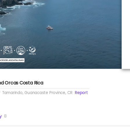
and Orcas Costa Rica
Tamarindo, Guanacaste Province, CR
Report
y
8