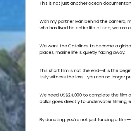
This is not just another ocean documentary.
With my partner Iván behind the camera, ma
who has lived his entire life at sea, we ar
We want the Catalinas to become a global 
places, marine life is quietly fading away.
This short film is not the end—it is the be
truly witness the loss… you can no longer pr
We need US$24,000 to complete the film an
dollar goes directly to underwater filming, e
By donating, you’re not just funding a film