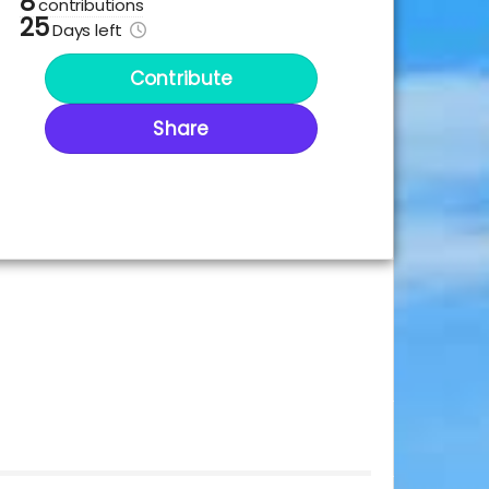
8
contributions
25
Days
left
Contribute
Share