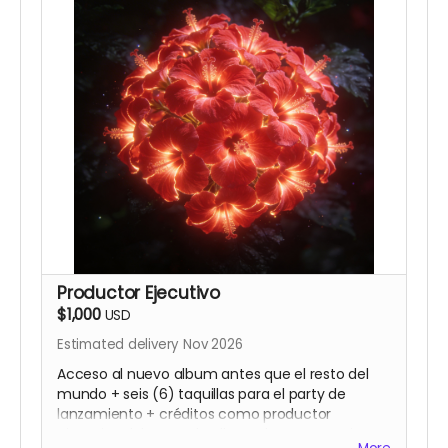
Productor Ejecutivo
$1,000
USD
Estimated delivery Nov 2026
Acceso al nuevo album antes que el resto del
mundo + seis (6) taquillas para el party de
lanzamiento + créditos como productor
ejecutivo del segundo album de Gavo Netti