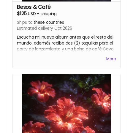
Besos & Café
$125
USD
+
shipping
Ships to
these countries
Estimated delivery Oct 2026
Escucha mi nuevo album antes que el resto del
mundo, además recibe dos (2) taquillas para el
party de lanzamiento y una bolsa de café Gavo
Netti
More