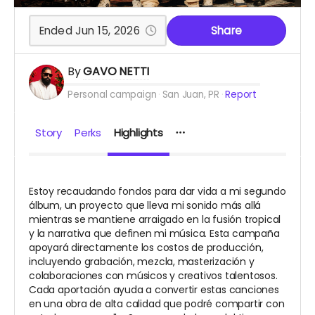
Ended Jun 15, 2026
Share
By
GAVO NETTI
Personal campaign
San Juan, PR
Report
Story
Perks
Highlights
Estoy recaudando fondos para dar vida a mi segundo
álbum, un proyecto que lleva mi sonido más allá
mientras se mantiene arraigado en la fusión tropical
y la narrativa que definen mi música. Esta campaña
apoyará directamente los costos de producción,
incluyendo grabación, mezcla, masterización y
colaboraciones con músicos y creativos talentosos.
Cada aportación ayuda a convertir estas canciones
en una obra de alta calidad que podré compartir con