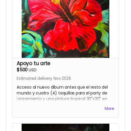
Apoyo tu arte
$500
USD
Estimated delivery Nov 2026
Acceso al nuevo álbum antes que el resto del
mundo y cuatro (4) taquillas para el party de
lanzamiento y una pintura tropical 30"x30" en
acrílico hecha y firmada por Gavo Netti. (Sólo
More
residentes de Puerto Rico)