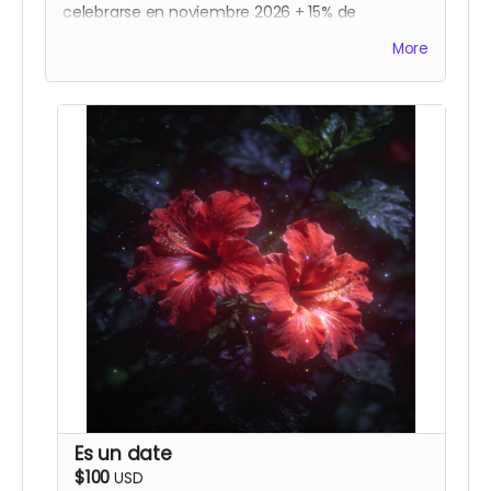
celebrarse en noviembre 2026 + 15% de
descuento en la compra de una segunda
More
taquilla
Es un date
$100
USD