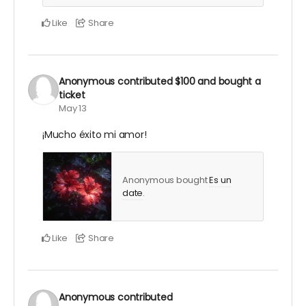
Like
Share
Anonymous
contributed
$100
and bought a
ticket
May 13
¡Mucho éxito mi amor!
Anonymous bought
Es un
date
.
Like
Share
Anonymous
contributed