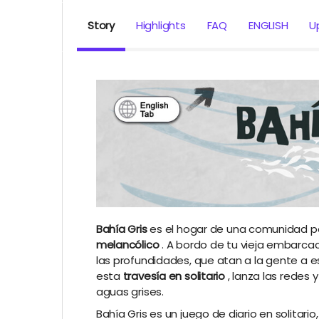
Story
Highlights
FAQ
ENGLISH
U
Bahía Gris
es el hogar de una comunidad 
melancólico
. A bordo de tu vieja embarca
las profundidades, que atan a la gente a e
esta
travesía en solitario
, lanza las redes
aguas grises.
Bahía Gris es un juego de diario en solitario