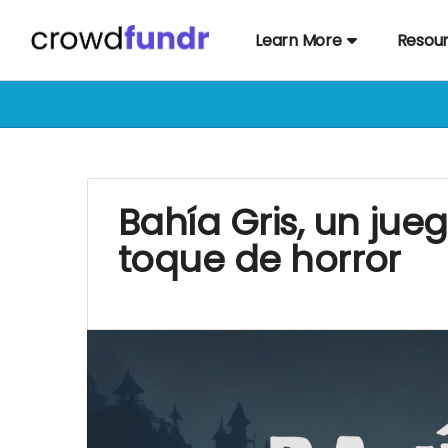
Learn More
Resou
Bahía Gris, un jue
toque de horror