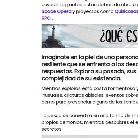
cuyos integrantes están detrás de obras
Space Opera
y proyectos como
Quisicosa
RPG
.
Imagínate en la piel de una persona 
resiliente que se enfrenta a los de
respuestas. Explora su pasado, sus
complejidad de su existencia.
Mientras exploras esta costa tormentosa y
inusuales, criaturas abisales, eventos sobr
como para presenciar alguno de los terribl
La pesca se convertirá en una forma de me
propios demonios, mientras descubres el 
secretos.