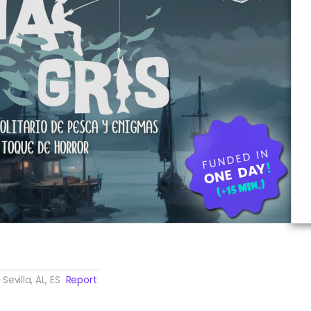
Sevilla, AL, ES
Report