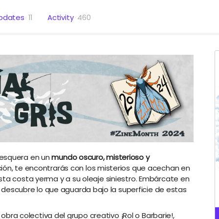
pdates
11
Activity
460
pesquera en un
mundo oscuro, misterioso y
ción, te encontrarás con los misterios que acechan en
sta costa yerma y a su oleaje siniestro. Embárcate en
 y descubre lo que aguarda bajo la superficie de estas
, obra colectiva del grupo creativo ¡Rol o Barbarie!,