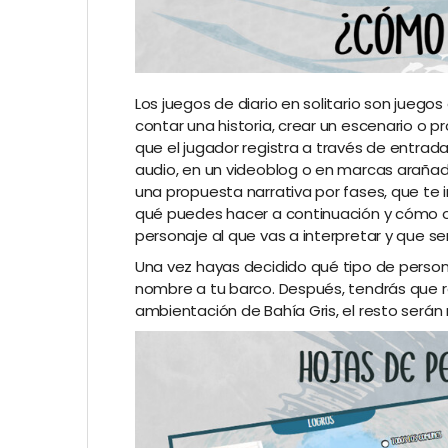
Los juegos de diario en solitario son juegos
contar una historia, crear un escenario o 
que el jugador registra a través de entrada
audio, en un videoblog o en marcas arañada
una propuesta narrativa por fases, que te 
qué puedes hacer a continuación y cómo or
personaje al que vas a interpretar y que se
Una vez hayas decidido qué tipo de person
nombre a tu barco. Después, tendrás que 
ambientación de Bahía Gris, el resto serán