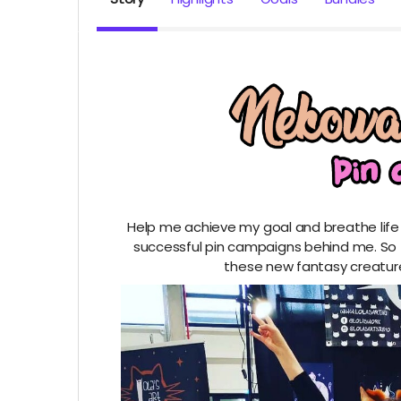
Help me achieve my goal and breathe life 
successful pin campaigns behind me. So thi
these new fantasy creature