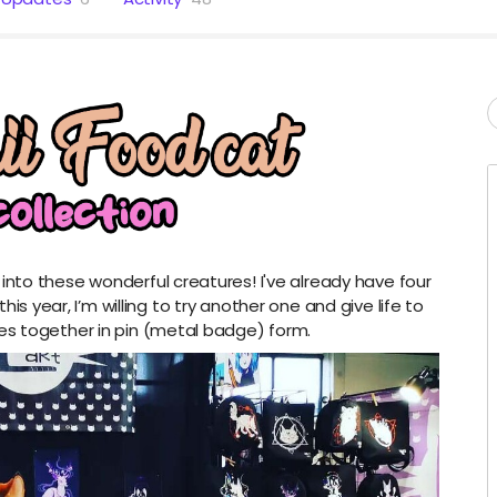
into these wonderful creatures! I've already have four
s year, I’m willing to try another one and give life to
s together in pin (metal badge) form.