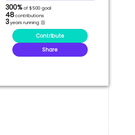
300%
of
$500 goal
48
contributions
3
years running
Contribute
Share