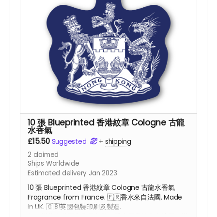
10 張 Blueprinted 香港紋章 Cologne 古龍
水香氣
£15.50
Suggested
+
shipping
2
claimed
Ships Worldwide
Estimated delivery Jan 2023
10 張 Blueprinted 香港紋章 Cologne 古龍水香氣
Fragrance from France.
🇫🇷
香水來自法國. Made
in UK. 🇬🇧
英國包裝印刷及
製造.
整個掛牌在英國印刷及包裝，香水原產地來自法國，掛