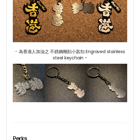
-
為香港人加油之
不銹鋼雕刻小匙扣
Engraved stainless
steel keychain
-
Perks