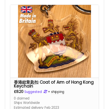
香港紋章匙扣 Coat of Arm of Hong Kong
Keychain
£8.20
Suggested
+
shipping
0
claimed
Ships Worldwide
Estimated delivery Feb 2023