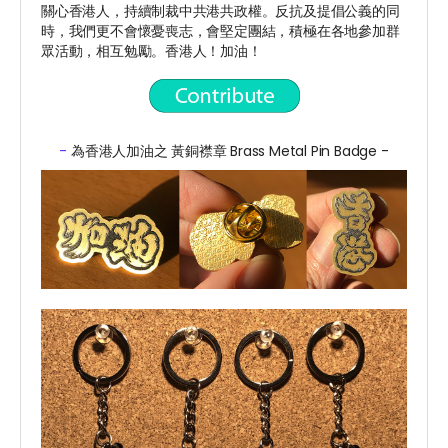
關心香港人，持續制裁中共港共政權。反抗及提倡公義的同
時，我們更不會懷憂喪志，會堅定團結，積極在各地參加群
眾活動，相互勉勵。香港人！加油！
-
為香港人加油之 黃銅襟章 Brass Metal Pin Badge -