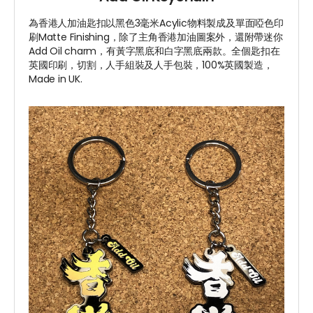
為香港人加油匙扣以黑色3毫米Acylic物料製成及單面啞色印
刷Matte Finishing，除了主角香港加油圖案外，還附帶迷你
Add Oil charm，有
黃字黑底和白字黑底兩款。
全個匙扣在
英國印刷，切割，人手組裝及人手包裝，100%英國製造，
Made in UK.