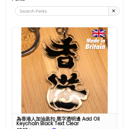
為香港人加油匙扣 黑字透明邊 Add Oil
Keychain Black Text Clear