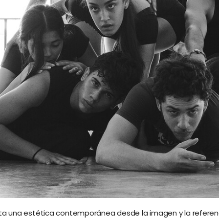
a una estética contemporánea desde la imagen y la referencial