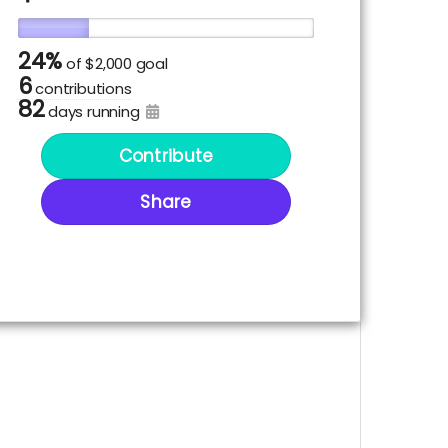
24%
of
$2,000 goal
6
contributions
82
days running
Contribute
Share