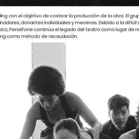
ng con el objetivo de costear la producción de la obra. El g
nadores, donantes individuales y mecenas. Debido a la difícil
o, Perséfone continúa el legado del teatro como lugar de resi
ding como método de recaudación.