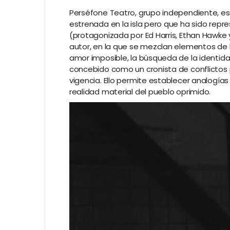
Perséfone Teatro, grupo independiente, e
estrenada en la isla pero que ha sido repre
(protagonizada por Ed Harris, Ethan Hawke y
autor, en la que se mezclan elementos de l
amor imposible, la búsqueda de la identidad,
concebido como un cronista de conflictos
vigencia. Ello permite establecer analogías c
realidad material del pueblo oprimido.