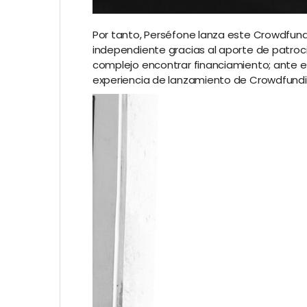
Por tanto, Perséfone lanza este Crowdfundi
independiente gracias al aporte de patroci
complejo encontrar financiamiento; ante est
experiencia de lanzamiento de Crowdfun