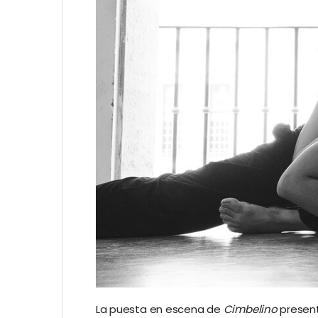
La puesta en escena de
Cimbelino
present