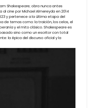
liam Shakespeare; obra nunca antes
da al cine por Michael Almereyda en 2014
623 y pertenece a la última etapa del
 de temas como: la traición, los celos, el
soberanía y el mito clásico. Shakespeare es
asado sino como un escritor con total
e: la épica del discurso oficial y la