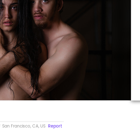
San Francisco, CA, US
Report