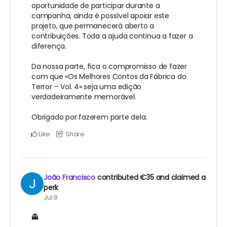
oportunidade de participar durante a
campanha, ainda é possível apoiar este
projeto, que permanecerá aberto a
contribuições. Toda a ajuda continua a fazer a
diferença.
Da nossa parte, fica o compromisso de fazer
com que «Os Melhores Contos da Fábrica do
Terror – Vol. 4» seja uma edição
verdadeiramente memorável.
Obrigado por fazerem parte dela.
Like
Share
João Francisco
contributed
€35
and claimed a
perk
Jul 8
👻