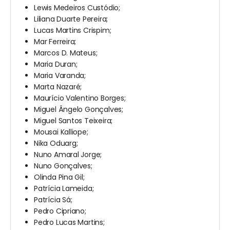
Lewis Medeiros Custódio;
Liliana Duarte Pereira;
Lucas Martins Crispim;
Mar Ferreira;
Marcos D. Mateus;
Maria Duran;
Maria Varanda;
Marta Nazaré;
Maurício Valentino Borges;
Miguel Ângelo Gonçalves;
Miguel Santos Teixeira;
Mousai Kalliope;
Nika Oduarg;
Nuno Amaral Jorge;
Nuno Gonçalves;
Olinda Pina Gil;
Patrícia Lameida;
Patrícia Sá;
Pedro Cipriano;
Pedro Lucas Martins;