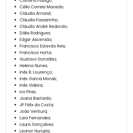
Carolina Fidalgo;
Célia Correia Macedo;
Cláudia Amaral;
Cláudia Passarinho;
Cláudio André Redondo;
Dália Rodrigues;
Edgar Ascensão;
Francisco Estevão Reis;
Francisco Horta;
Gustavo González;
Helena Nunes;
Inês B. Lourenço;
Inês Garcia Morais;
Inês Videira;
Ivo Pires;
Joana Bastardo;
JP Félix da Costa;
João Ventura;
Lara Fernandes;
Laura Gonçalves;
Leonor Hungria;