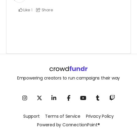
Like
Share
1
Empowering creators to run campaigns their way
Support
Terms of Service
Privacy Policy
Powered by ConnectionPoint®