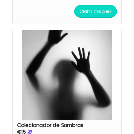
Claim this perk
Colecionador de Sombras
€15