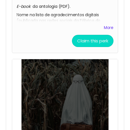
E-book
da antologia (PDF).
Nome na lista de agradecimentos digitais
(publicada nas redes sociais da Fábrica do
Terror).
More
Claim this perk