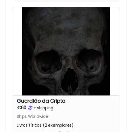
Guardião da Cripta
€60
+
shipping
Ships Worldwide
Livros físicos (2 exemplares).