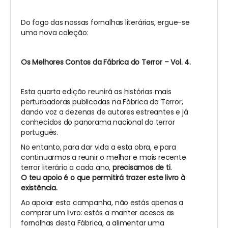
Do fogo das nossas fornalhas literárias, ergue-se
uma nova coleção:
Os Melhores Contos da Fábrica do Terror – Vol. 4.
Esta quarta edição reunirá as histórias mais
perturbadoras publicadas na Fábrica do Terror,
dando voz a dezenas de autores estreantes e já
conhecidos do panorama nacional do terror
português.
No entanto, para dar vida a esta obra, e para
continuarmos a reunir o melhor e mais recente
terror literário a cada ano,
precisamos de ti
.
O teu apoio é o que permitirá trazer este livro à
existência.
Ao apoiar esta campanha, não estás apenas a
comprar um livro: estás a manter acesas as
fornalhas desta Fábrica, a alimentar uma