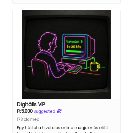
Digitális VIP
Ft5,000
Suggested
178
claimed
Egy héttel a hivatalos online megjelenés előtt