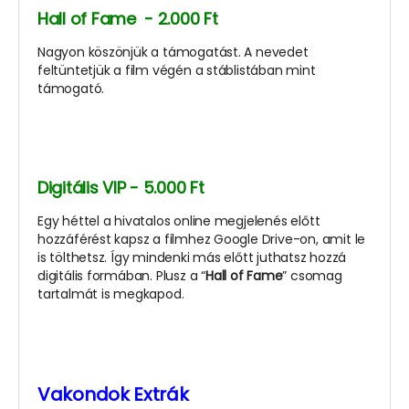
Hall of Fame - 2.000 Ft
Nagyon köszönjük a támogatást. A nevedet
feltüntetjük a film végén a stáblistában mint
támogató.
Digitális VIP - 5.000 Ft
Egy héttel a hivatalos online megjelenés előtt
hozzáférést kapsz a filmhez Google Drive-on, amit le
is tölthetsz. Így mindenki más előtt juthatsz hozzá
digitális formában. Plusz a “
Hall of Fame
” csomag
tartalmát is megkapod.
Vakondok Extrák