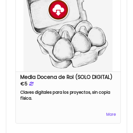
VUELTA AL RECREO
Media Docena de Rol (SOLO DIGITAL)
€5
Claves digitales para los proyectos, sin copia
física.
More
MIS PANAS, ¿DÓNDE ESTÁ LA RANA?:
EL PIRATA DEL BERGANTÍN MALDITO