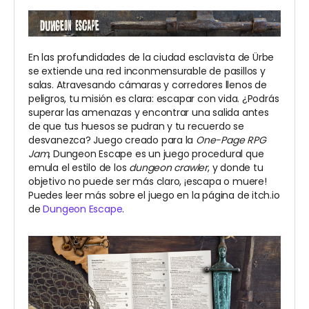
En las profundidades de la ciudad esclavista de Ürbe
se extiende una red inconmensurable de pasillos y
salas. Atravesando cámaras y corredores llenos de
peligros, tu misión es clara: escapar con vida. ¿Podrás
superar las amenazas y encontrar una salida antes
de que tus huesos se pudran y tu recuerdo se
desvanezca? Juego creado para la
One-Page RPG
Jam
, Dungeon Escape es un juego procedural que
emula el estilo de los
dungeon crawler
, y donde tu
objetivo no puede ser más claro, ¡escapa o muere!
Puedes leer más sobre el juego en la página de itch.io
de
Dungeon Escape
.