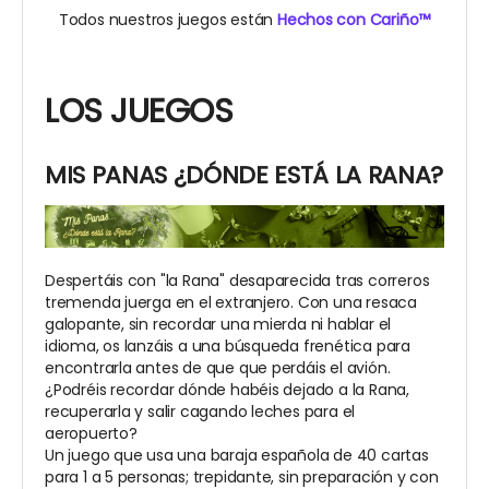
Todos nuestros juegos están
Hechos con Cariño™
LOS JUEGOS
MIS PANAS ¿DÓNDE ESTÁ LA RANA?
Despertáis con "la Rana" desaparecida tras correros
tremenda juerga en el extranjero. Con una resaca
galopante, sin recordar una mierda ni hablar el
idioma, os lanzáis a una búsqueda frenética para
encontrarla antes de que que perdáis el avión.
¿Podréis recordar dónde habéis dejado a la Rana,
recuperarla y salir cagando leches para el
aeropuerto?
Un juego que usa una baraja española de 40 cartas
para 1 a 5 personas; trepidante, sin preparación y con