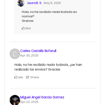
Laura B. S.
May 9, 2025
Hola, no he recibido nada todavía es
normal?
Gracias
Like
Carles Castells Bofarull
Apr 30, 2025
Hola, no he recibido nada todavía, ¿se han
realizado los envíos? Gracias
Like
Share
Miguel Angel Garcia Gomez
Apr 22, 2025