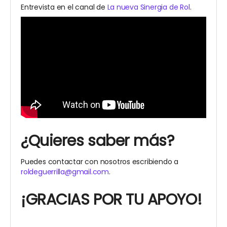
Entrevista en el canal de
La nueva Sinergia de Rol
.
¿Quieres saber más?
Puedes contactar con nosotros escribiendo a
roldeguerrilla@gmail.com
.
¡GRACIAS POR TU APOYO!