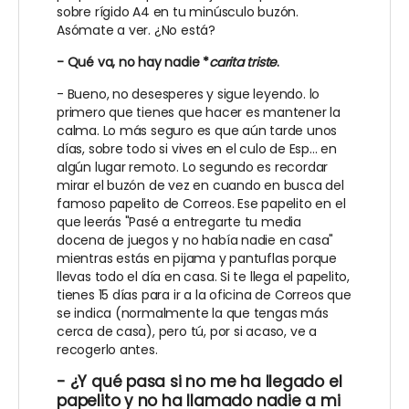
sobre rígido A4 en tu minúsculo buzón.
Asómate a ver. ¿No está?
- Qué va, no hay nadie *
carita triste
.
- Bueno, no desesperes y sigue leyendo. lo
primero que tienes que hacer es mantener la
calma. Lo más seguro es que aún tarde unos
días, sobre todo si vives en el culo de Esp... en
algún lugar remoto. Lo segundo es recordar
mirar el buzón de vez en cuando en busca del
famoso papelito de Correos. Ese papelito en el
que leerás "Pasé a entregarte tu media
docena de juegos y no había nadie en casa"
mientras estás en pijama y pantuflas porque
llevas todo el día en casa. Si te llega el papelito,
tienes 15 días para ir a la oficina de Correos que
se indica (normalmente la que tengas más
cerca de casa), pero tú, por si acaso, ve a
recogerlo antes.
- ¿Y qué pasa si no me ha llegado el
papelito y no ha llamado nadie a mi