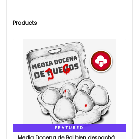
Products
FEATURED
Media Docena de Rol bien despachá