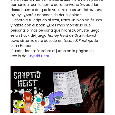
comunicar con la gente de la convención, podrían
darse cuenta de que lo vuestro no es un disfraz... Ay,
ay, ay... ¿Seréis capaces de dar el golpe?
Genera a tu críptido al azar, traza un plan sin fisuras
y hazte con el botín. ¿Eres más monstruo que
persona, o más persona que monstruo? Este juego
es un hack del juego
Honey Heist
de Grant Howitt,
cuyo sistema está basado en
Lasers & Feelings
de
John Harper.
Puedes leer más sobre el juego en la página de
itch.io de
Cryptid Heist
.