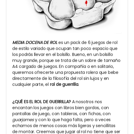
MEDIA DOCENA DE ROL
es un pack de 6 juegos de rol
de estilo variado que ocupan tan poco espacio que
los podrás llevar en el bolsillo. Bueno, en un bolsillo
muy grande, porque se trata de un sobre de tamaño
A4 cargado de juegos. En compañía o en solitario,
queremos ofrecerte una propuesta rolera que bebe
directamente de la filosofía del rol sin lujos y en
cualquier parte, el
rol de guerrilla
.
¿QUÉ ES EL ROL DE GUERRILLA?
A nosotros nos
encantan los juegos con libros bien gordos, con
pantallas de juego, con tableros, con fichas, con
guarjames
y con lo que haga falta, pero a veces
echamos de menos cosas más ligeras y sencillitas
de montar. Creemos que jugar al rol no tiene que ser