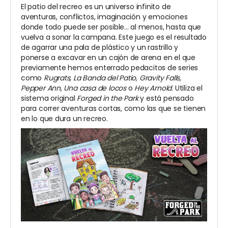
El patio del recreo es un universo infinito de
aventuras, conflictos, imaginación y emociones
donde todo puede ser posible... al menos, hasta que
vuelva a sonar la campana. Este juego es el resultado
de agarrar una pala de plástico y un rastrillo y
ponerse a excavar en un cajón de arena en el que
previamente hemos enterrado pedacitos de series
como
Rugrats, La Banda del Patio, Gravity Falls,
Pepper Ann, Una casa de locos
o
Hey Arnold
. Utiliza el
sistema original
Forged in the Park
y está pensado
para correr aventuras cortas, como las que se tienen
en lo que dura un recreo.