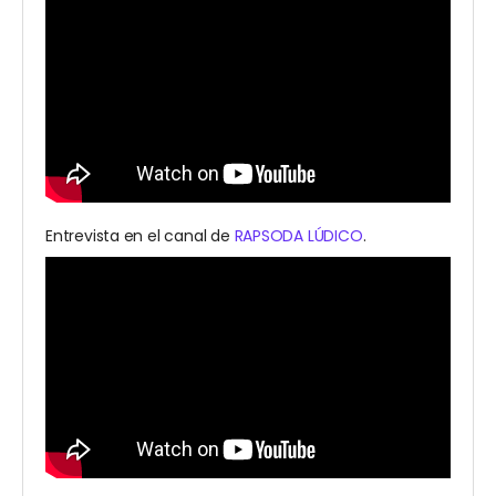
Entrevista en el canal de
RAPSODA LÚDICO
.