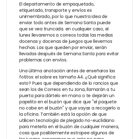
El departamento de empaquetado,
etiquetado, transporte y envíos es
unimembrado, por lo que nuestra idea de
enviar todo antes de Semana Santa puede
que se vea truncada. en cualquier caso, el
lunes llevaremos a correos todas las medias
docenas y docenas de juegos que llevemos
hechas. Las que queden por enviar, serán
llevadas después de Semana Santa para evitar
problemas con envíos.
Una última anotación antes de enseñaros las
fotitos: el sobre es tamaño A4. ¿Qué significa
esto? Pues que dependiendo de lo rancios que
sean los de Correos en tu zona, llamarán a tu
puerta para dártelo en mano o te dejarán un
papelito en el buzón que dice que "el paquete
no cabe en el buzón" y que vayas a recogerlo a
la oficina. También está la opción de que
utilicen tecnología de plegado no-euclidiano
para meterlo en el buzón de cualquier manera,
cosa que posiblemente estropee algunos de
los juegos, esperemos que esto no pase.