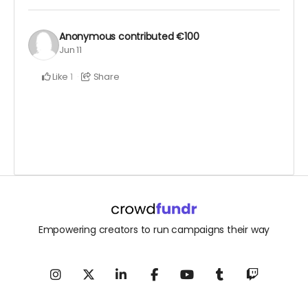
Anonymous
contributed
€100
Jun 11
Like
Share
1
Empowering creators to run campaigns their way