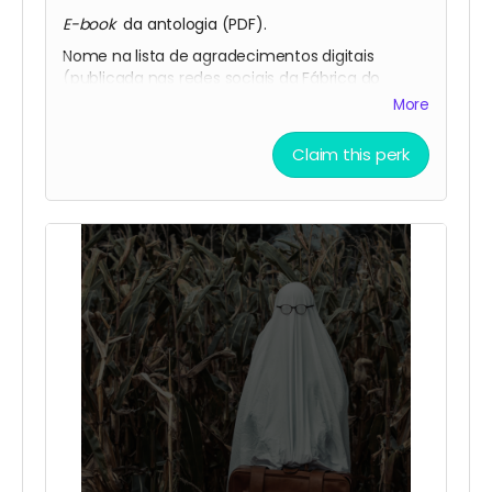
E-book
da antologia (PDF).
Nome na lista de agradecimentos digitais
(publicada nas redes sociais da Fábrica do
Terror).
More
Claim this perk