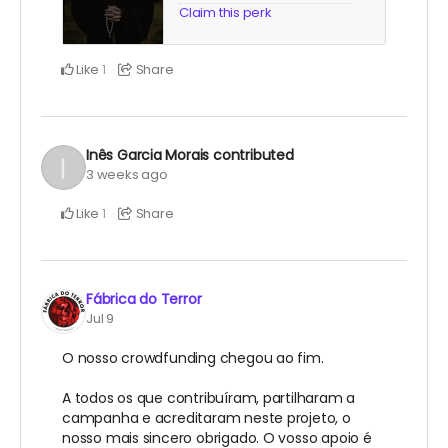
Claim this perk
Like
Share
1
Inês Garcia Morais
contributed
3 weeks ago
Like
Share
1
Fábrica do Terror
Jul 9
O nosso crowdfunding chegou ao fim.
A todos os que contribuíram, partilharam a
campanha e acreditaram neste projeto, o
nosso mais sincero obrigado. O vosso apoio é