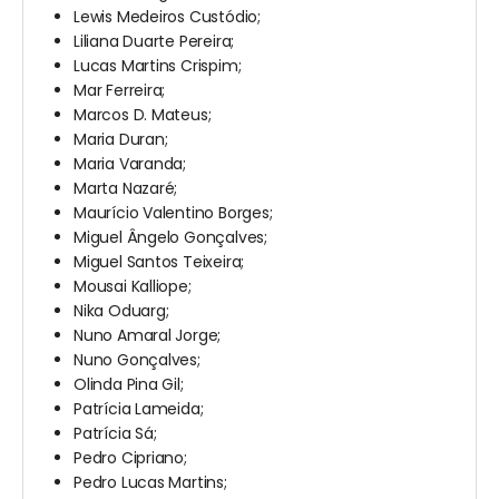
Lewis Medeiros Custódio;
Liliana Duarte Pereira;
Lucas Martins Crispim;
Mar Ferreira;
Marcos D. Mateus;
Maria Duran;
Maria Varanda;
Marta Nazaré;
Maurício Valentino Borges;
Miguel Ângelo Gonçalves;
Miguel Santos Teixeira;
Mousai Kalliope;
Nika Oduarg;
Nuno Amaral Jorge;
Nuno Gonçalves;
Olinda Pina Gil;
Patrícia Lameida;
Patrícia Sá;
Pedro Cipriano;
Pedro Lucas Martins;