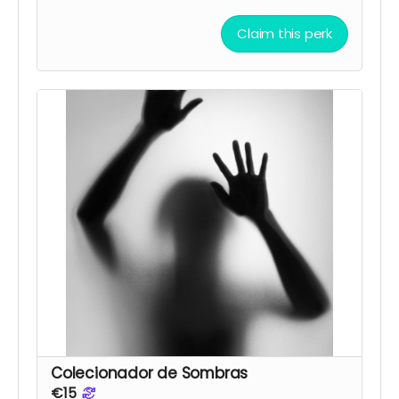
Claim this perk
Colecionador de Sombras
€15