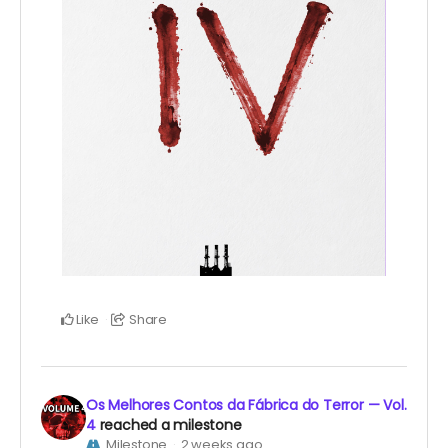
Like
Share
Os Melhores Contos da Fábrica do Terror — Vol.
4
reached a milestone
Milestone
2 weeks ago