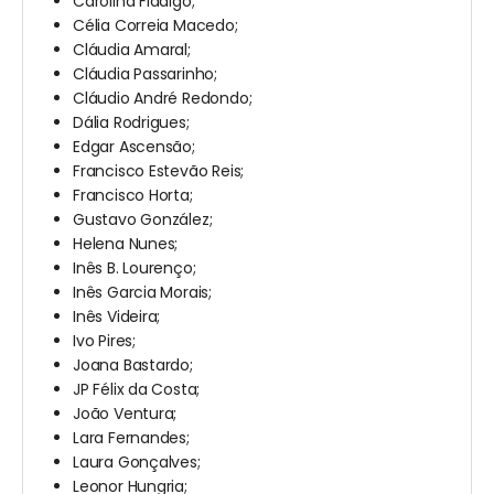
Carolina Fidalgo;
Célia Correia Macedo;
Cláudia Amaral;
Cláudia Passarinho;
Cláudio André Redondo;
Dália Rodrigues;
Edgar Ascensão;
Francisco Estevão Reis;
Francisco Horta;
Gustavo González;
Helena Nunes;
Inês B. Lourenço;
Inês Garcia Morais;
Inês Videira;
Ivo Pires;
Joana Bastardo;
JP Félix da Costa;
João Ventura;
Lara Fernandes;
Laura Gonçalves;
Leonor Hungria;