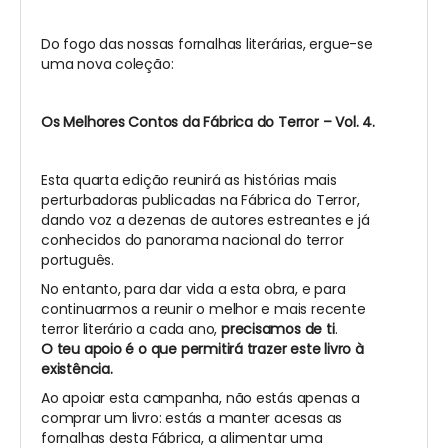
Do fogo das nossas fornalhas literárias, ergue-se
uma nova coleção:
Os Melhores Contos da Fábrica do Terror – Vol. 4.
Esta quarta edição reunirá as histórias mais
perturbadoras publicadas na Fábrica do Terror,
dando voz a dezenas de autores estreantes e já
conhecidos do panorama nacional do terror
português.
No entanto, para dar vida a esta obra, e para
continuarmos a reunir o melhor e mais recente
terror literário a cada ano,
precisamos de ti
.
O teu apoio é o que permitirá trazer este livro à
existência.
Ao apoiar esta campanha, não estás apenas a
comprar um livro: estás a manter acesas as
fornalhas desta Fábrica, a alimentar uma