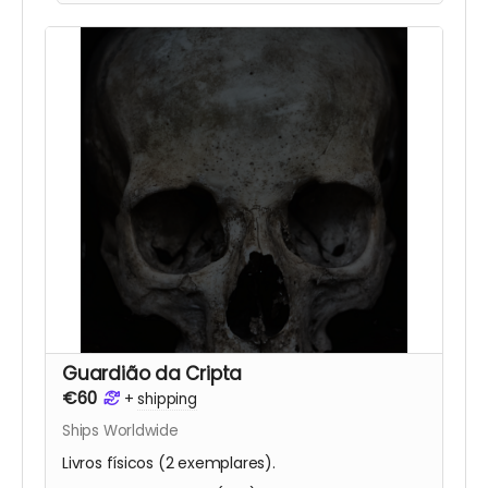
Guardião da Cripta
€60
+
shipping
Ships Worldwide
Livros físicos (2 exemplares).